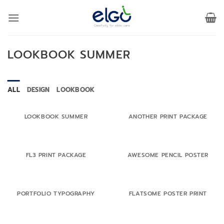
Skip
to
content
LOOKBOOK SUMMER
ALL
DESIGN
LOOKBOOK
LOOKBOOK SUMMER
ANOTHER PRINT PACKAGE
FL3 PRINT PACKAGE
AWESOME PENCIL POSTER
PORTFOLIO TYPOGRAPHY
FLATSOME POSTER PRINT