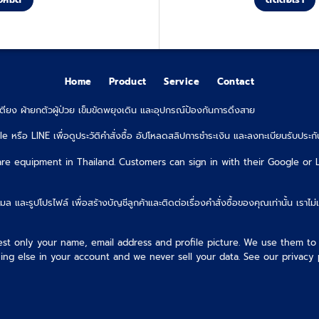
Home
Product
Service
Contact
เตียง ผ้ายกตัวผู้ป่วย เข็มขัดพยุงเดิน และอุปกรณ์ป้องกันการดึงสาย
e หรือ LINE เพื่อดูประวัติคำสั่งซื้อ อัปโหลดสลิปการชำระเงิน และลงทะเบียนรับประกั
are equipment in Thailand. Customers can sign in with their Google or 
มล และรูปโปรไฟล์ เพื่อสร้างบัญชีลูกค้าและติดต่อเรื่องคำสั่งซื้อของคุณเท่านั้น เราไม่
st only your name, email address and profile picture. We use them to
ng else in your account and we never sell your data. See our privacy 