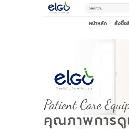
Skip
Search
to
for:
content
หน้าหลัก
สั่งซื้อ
Patient Care Equi
คุณภาพการดูแ