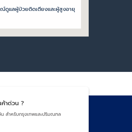
์ดูแลผู้ป่วยติดเตียงและผู้สูงอายุ
ค้าด่วน ?
นวัน สำหรับกรุงเทพและปริมณฑล