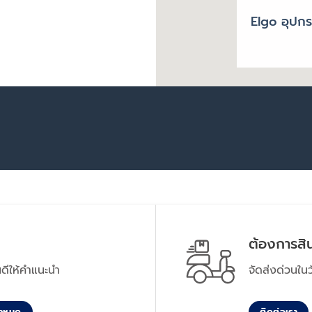
Elgo อุปกรณ
ต้องการสิน
นดีให้คำแนะนำ
จัดส่งด่วนใ
ั้งหมด
ติดต่อเรา