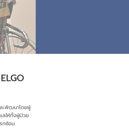
ุ ELGO
และพัฒนาโดยผู้
ห้ทั้งผู้ป่วย
ทรกซ้อน