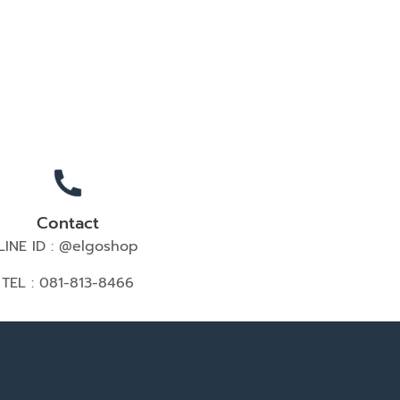
Contact
LINE ID : @elgoshop
TEL : 081-813-8466