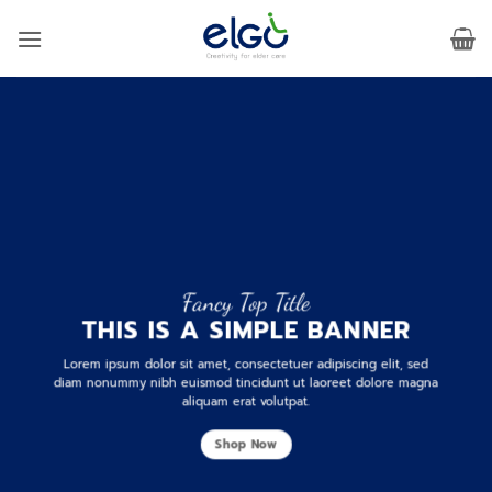
Skip
to
content
Fancy Top Title
THIS IS A SIMPLE BANNER
Lorem ipsum dolor sit amet, consectetuer adipiscing elit, sed
diam nonummy nibh euismod tincidunt ut laoreet dolore magna
aliquam erat volutpat.
Shop Now