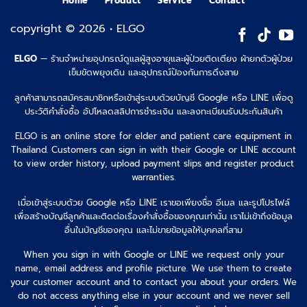
Home
Product
Service
Contact
copyright © 2026 • ELGO
ELGO
— ร้านจำหน่ายอุปกรณ์ดูแลผู้สูงอายุและผู้ป่วยติดเตียง ผ้ายกตัวผู้ป่วย
เข็มขัดพยุงเดิน และอุปกรณ์ป้องกันการดึงสาย
ลูกค้าสามารถสมัครสมาชิกหรือเข้าสู่ระบบด้วยบัญชี Google หรือ LINE เพื่อดู
ประวัติคำสั่งซื้อ อัปโหลดสลิปการชำระเงิน และลงทะเบียนรับประกันสินค้า
ELGO is an online store for elder and patient care equipment in
Thailand. Customers can sign in with their Google or LINE account
to view order history, upload payment slips and register product
warranties.
เมื่อเข้าสู่ระบบด้วย Google หรือ LINE เราขอเพียงชื่อ อีเมล และรูปโปรไฟล์
เพื่อสร้างบัญชีลูกค้าและติดต่อเรื่องคำสั่งซื้อของคุณเท่านั้น เราไม่เข้าถึงข้อมูล
อื่นในบัญชีของคุณ และไม่ขายข้อมูลให้บุคคลที่สาม
When you sign in with Google or LINE we request only your
name, email address and profile picture. We use them to create
your customer account and to contact you about your orders. We
do not access anything else in your account and we never sell