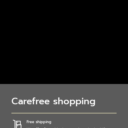
Carefree shopping
Free shipping